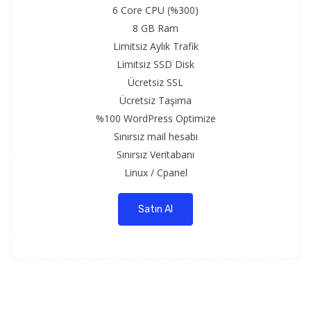
6 Core CPU (%300)
8 GB Ram
Limitsiz Aylık Trafik
Limitsiz SSD Disk
Ücretsiz SSL
Ücretsiz Taşıma
%100 WordPress Optimize
Sınırsız mail hesabı
Sınırsız Veritabanı
Linux / Cpanel
Satın Al