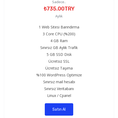
Sadece..
₺735.00TRY
Aylık
1 Web Sitesi Barındırma
3 Core CPU (%200)
4 GB Ram
Sınırsız GB Aylık Trafik
5 GB SSD Disk
Ücretsiz SSL
Ücretsiz Taşıma
%100 WordPress Optimize
Sınırsız mail hesabı
Sınırsız Veritabanı
Linux / Cpanel
Satın Al