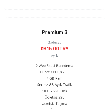
Premium 3
Sadece..
₺815.00TRY
Aylık
2 Web Sitesi Barındırma
4 Core CPU (%200)
4 GB Ram
Sınırsız GB Aylık Trafik
10 GB SSD Disk
Ücretsiz SSL
Ücretsiz Taşıma