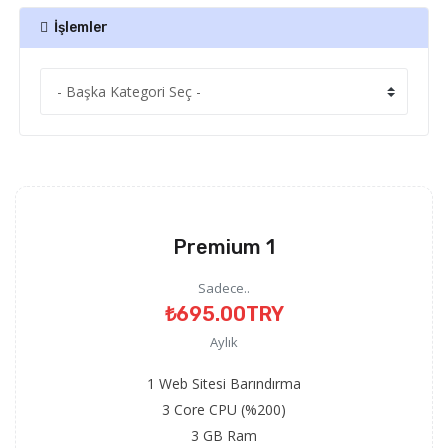
İşlemler
Premium 1
Sadece..
₺695.00TRY
Aylık
1 Web Sitesi Barındırma
3 Core CPU (%200)
3 GB Ram