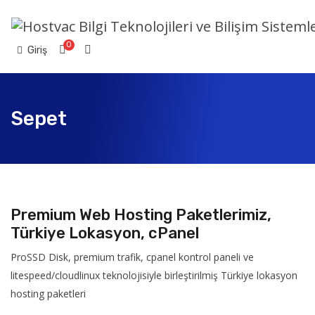
0
Sepet
Giriş
Sepet
Premium Web Hosting Paketlerimiz,
Türkiye Lokasyon, cPanel
ProSSD Disk, premium trafik, cpanel kontrol paneli ve
litespeed/cloudlinux teknolojisiyle birleştirilmiş Türkiye lokasyon
hosting paketleri