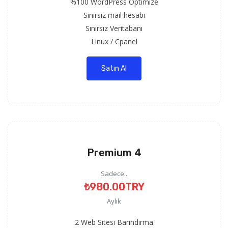
%100 WordPress Optimize
Sınırsız mail hesabı
Sınırsız Veritabanı
Linux / Cpanel
Satın Al
Premium 4
Sadece..
₺980.00TRY
Aylık
2 Web Sitesi Barındırma